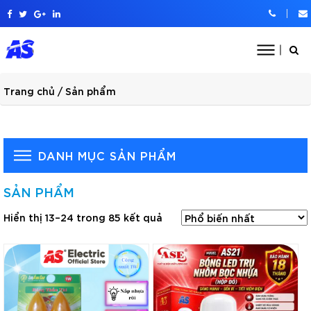
Trang chủ
/ Sản phẩm
DANH MỤC SẢN PHẨM
SẢN PHẨM
Hiển thị 13–24 trong 85 kết quả