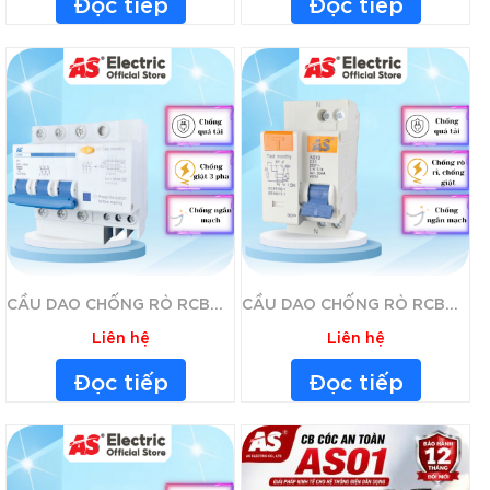
Đọc tiếp
Đọc tiếp
CẦU DAO CHỐNG RÒ RCBO AS28
CẦU DAO CHỐNG RÒ RCBO-AS18
Liên hệ
Liên hệ
Đọc tiếp
Đọc tiếp