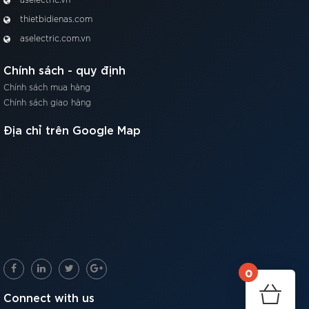
aselectric.vn
thietbidienas.com
aselectric.com.vn
Chính sách - quy định
Chính sách mua hàng
Chính sách giao hàng
Địa chỉ trên Google Map
0
Connect with us