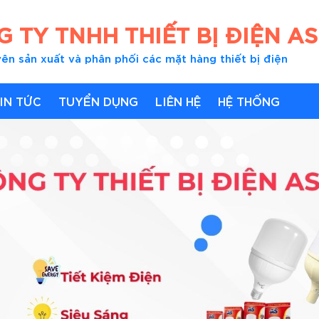
 TY TNHH THIẾT BỊ ĐIỆN AS
ên sản xuất và phân phối các mặt hàng thiết bị điện
IN TỨC
TUYỂN DỤNG
LIÊN HỆ
HỆ THỐNG