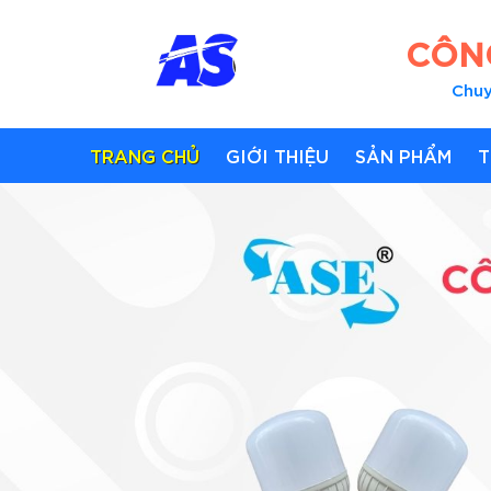
CÔNG
Chuy
TRANG CHỦ
GIỚI THIỆU
SẢN PHẨM
T