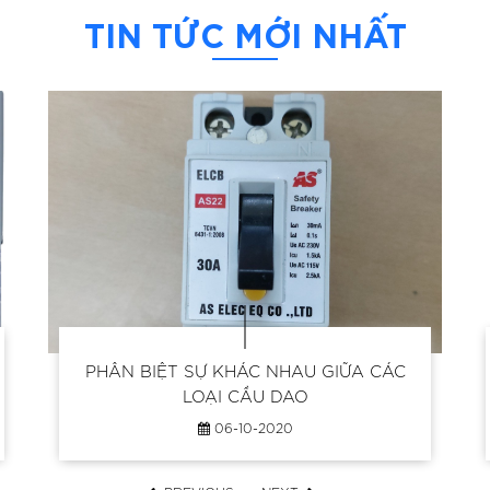
TIN TỨC MỚI NHẤT
PHÂN BIỆT SỰ KHÁC NHAU GIỮA CÁC
LOẠI CẦU DAO
06-10-2020