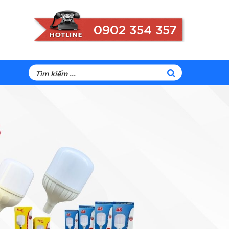
0902 354 357