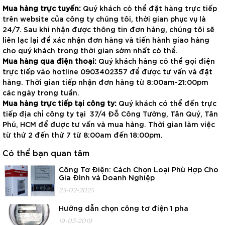
Mua hàng trực tuyến:
Quý khách có thể đặt hàng trực tiếp
trên website của công ty chúng tôi, thời gian phục vụ là
24/7. Sau khi nhận được thông tin đơn hàng, chúng tôi sẽ
liên lạc lại để xác nhận đơn hàng và tiến hành giao hàng
cho quý khách trong thời gian sớm nhất có thể.
Mua hàng qua điện thoại:
Quý khách hàng có thể gọi điện
trực tiếp vào hotline 0903402357 để được tư vấn và đặt
hàng. Thời gian tiếp nhận đơn hàng từ 8:00am-21:00pm
các ngày trong tuần.
Mua hàng trực tiếp tại công ty:
Quý khách có thể đến trực
tiếp địa chỉ công ty tại 37/4 Đỗ Công Tường, Tân Quý, Tân
Phú, HCM để được tư vấn và mua hàng. Thời gian làm việc
từ thứ 2 đến thứ 7 từ 8:00am đến 18:00pm.
Có thể bạn quan tâm
Công Tơ Điện: Cách Chọn Loại Phù Hợp Cho
Gia Đình và Doanh Nghiệp
23-02-2025
Hướng dẫn chọn công tơ điện 1 pha
19-03-2019