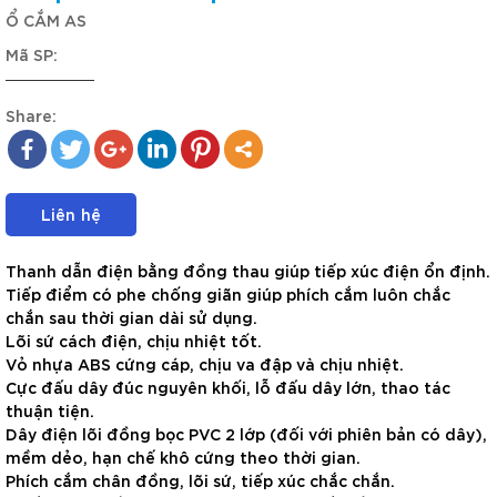
Ổ CẮM AS
Mã SP:
Share:
Liên hệ
Thanh dẫn điện bằng đồng thau giúp tiếp xúc điện ổn định.
Tiếp điểm có phe chống giãn giúp phích cắm luôn chắc
chắn sau thời gian dài sử dụng.
Lõi sứ cách điện, chịu nhiệt tốt.
Vỏ nhựa ABS cứng cáp, chịu va đập và chịu nhiệt.
Cực đấu dây đúc nguyên khối, lỗ đấu dây lớn, thao tác
thuận tiện.
Dây điện lõi đồng bọc PVC 2 lớp (đối với phiên bản có dây),
mềm dẻo, hạn chế khô cứng theo thời gian.
Phích cắm chân đồng, lõi sứ, tiếp xúc chắc chắn.