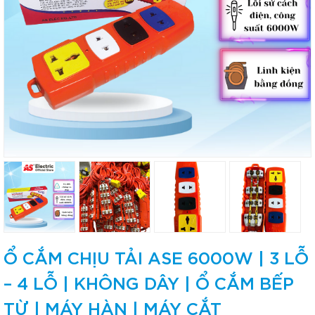
Ổ CẮM CHỊU TẢI ASE 6000W | 3 LỖ
– 4 LỖ | KHÔNG DÂY | Ổ CẮM BẾP
TỪ | MÁY HÀN | MÁY CẮT