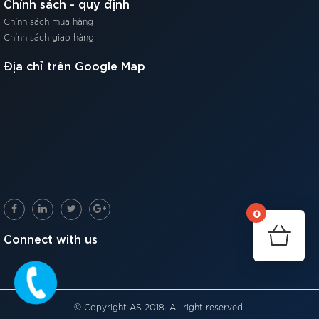
Chính sách - quy định
Chính sách mua hàng
Chính sách giao hàng
Địa chỉ trên Google Map
0
Connect with us
© Copyright AS 2018. All right reserved.