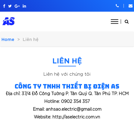
Home
Liên hệ
LIÊN HỆ
Liên hệ với chúng tôi
CÔNG TY TNHH THIẾT BỊ ĐIỆN AS
Địa chỉ: 37/4 Đỗ Công Tường P. Tân Quý Q. Tân Phú TP. HCM
Hotline: 0902 354 357
Email: anhsao.electric@gmail.com
Website: http://aselectric.com.vn