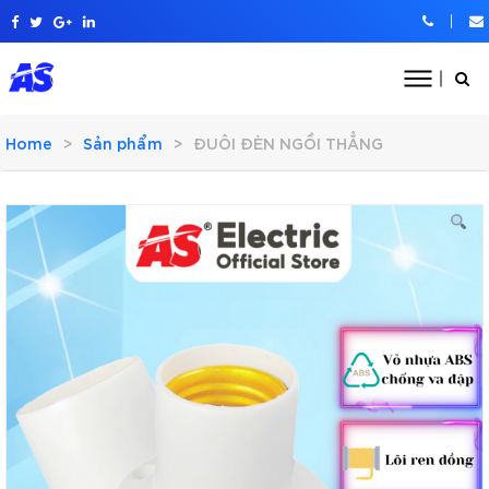
Home
Sản phẩm
ĐUÔI ĐÈN NGỒI THẲNG