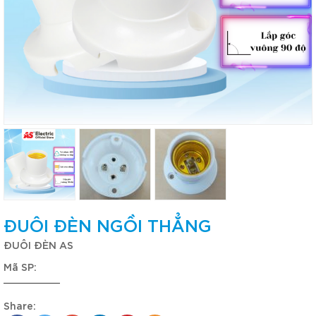
ĐUÔI ĐÈN NGỒI THẲNG
ĐUÔI ĐÈN AS
Mã SP:
Share: