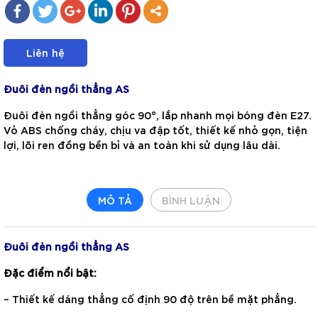
Liên hệ
Đuôi đèn ngồi thẳng AS
Đuôi đèn ngồi thẳng góc 90°, lắp nhanh mọi bóng đèn E27.
Vỏ ABS chống cháy, chịu va đập tốt, thiết kế nhỏ gọn, tiện
lợi, lõi ren đồng bền bỉ và an toàn khi sử dụng lâu dài.
MÔ TẢ
BÌNH LUẬN
Đuôi đèn ngồi thẳng AS
Đặc điểm nổi bật:
– Thiết kế dáng thẳng cố định 90 độ trên bề mặt phẳng.