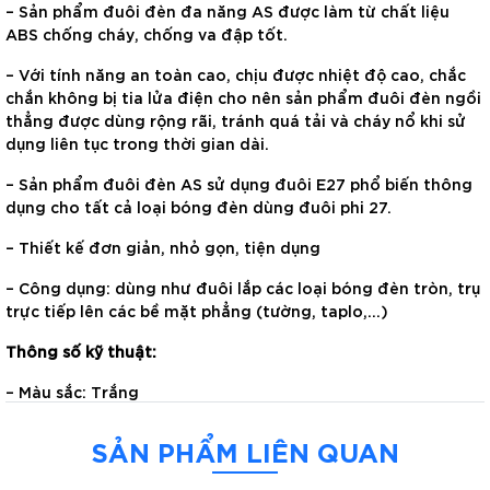
– Sản phẩm đuôi đèn đa năng AS được làm từ chất liệu
ABS chống cháy, chống va đập tốt.
– Với tính năng an toàn cao, chịu được nhiệt độ cao, chắc
chắn không bị tia lửa điện cho nên sản phẩm đuôi đèn ngồi
thẳng được dùng rộng rãi, tránh quá tải và cháy nổ khi sử
dụng liên tục trong thời gian dài.
– Sản phẩm đuôi đèn AS sử dụng đuôi E27 phổ biến thông
dụng cho tất cả loại bóng đèn dùng đuôi phi 27.
– Thiết kế đơn giản, nhỏ gọn, tiện dụng
– Công dụng: dùng như đuôi lắp các loại bóng đèn tròn, trụ
trực tiếp lên các bề mặt phẳng (tường, taplo,…)
Thông số kỹ thuật:
– Màu sắc: Trắng
– Loại đuôi: E27
SẢN PHẨM LIÊN QUAN
– Chất liệu: nhựa ABS