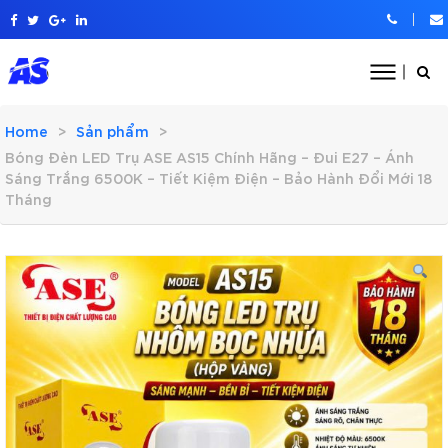
Home
Sản phẩm
Bóng Đèn LED Trụ ASE AS15 Chính Hãng – Đui E27 – Ánh
Sáng Trắng 6500K – Tiết Kiệm Điện – Bảo Hành Đổi Mới 18
Tháng