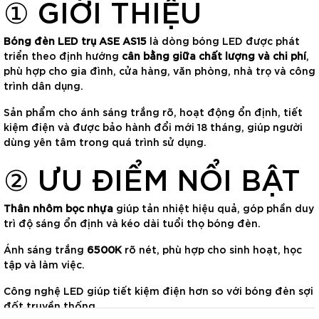
① GIỚI THIỆU
Bóng đèn LED trụ ASE AS15
là dòng bóng LED được phát
triển theo định hướng
cân bằng giữa chất lượng và chi phí
,
phù hợp cho gia đình, cửa hàng, văn phòng, nhà trọ và công
trình dân dụng.
Sản phẩm cho ánh sáng trắng rõ, hoạt động ổn định, tiết
kiệm điện và được bảo hành đổi mới 18 tháng, giúp người
dùng yên tâm trong quá trình sử dụng.
② ƯU ĐIỂM NỔI BẬT
Thân nhôm bọc nhựa
giúp tản nhiệt hiệu quả, góp phần duy
trì độ sáng ổn định và kéo dài tuổi thọ bóng đèn.
Ánh sáng trắng
6500K
rõ nét, phù hợp cho sinh hoạt, học
tập và làm việc.
Công nghệ LED giúp tiết kiệm điện hơn so với bóng đèn sợi
đốt truyền thống.