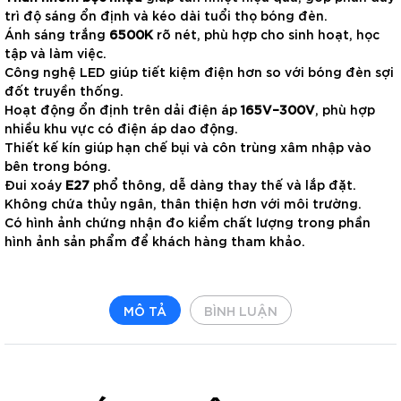
trì độ sáng ổn định và kéo dài tuổi thọ bóng đèn.
Ánh sáng trắng
6500K
rõ nét, phù hợp cho sinh hoạt, học
tập và làm việc.
Công nghệ LED giúp tiết kiệm điện hơn so với bóng đèn sợi
đốt truyền thống.
Hoạt động ổn định trên dải điện áp
165V–300V
, phù hợp
nhiều khu vực có điện áp dao động.
Thiết kế kín giúp hạn chế bụi và côn trùng xâm nhập vào
bên trong bóng.
Đui xoáy
E27
phổ thông, dễ dàng thay thế và lắp đặt.
Không chứa thủy ngân, thân thiện hơn với môi trường.
Có hình ảnh chứng nhận đo kiểm chất lượng trong phần
hình ảnh sản phẩm để khách hàng tham khảo.
MÔ TẢ
BÌNH LUẬN