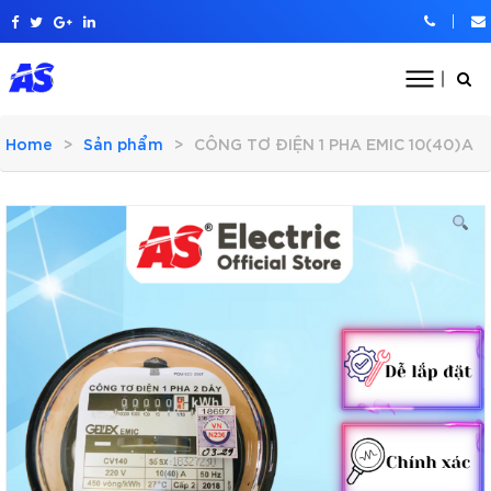
Home
Sản phẩm
CÔNG TƠ ĐIỆN 1 PHA EMIC 10(40)A