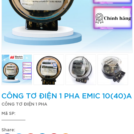
CÔNG TƠ ĐIỆN 1 PHA EMIC 10(40)A
CÔNG TƠ ĐIỆN 1 PHA
Mã SP:
Share: