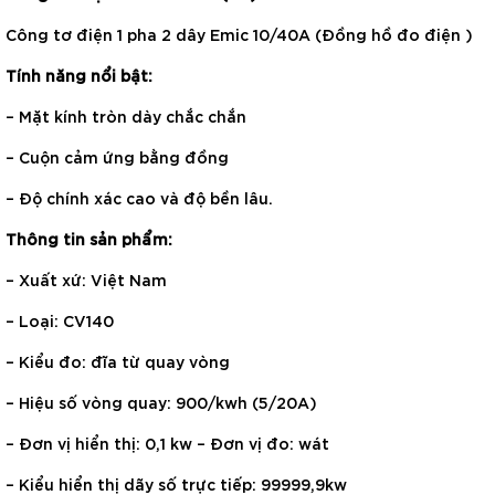
Công tơ điện 1 pha 2 dây Emic 10/40A (Đồng hồ đo điện )
Tính năng nổi bật:
– Mặt kính tròn dày chắc chắn
– Cuộn cảm ứng bằng đồng
– Độ chính xác cao và độ bền lâu.
Thông tin sản phẩm:
– Xuất xứ: Việt Nam
– Loại: CV140
– Kiểu đo: đĩa từ quay vòng
– Hiệu số vòng quay: 900/kwh (5/20A)
– Đơn vị hiển thị: 0,1 kw – Đơn vị đo: wát
– Kiểu hiển thị dãy số trực tiếp: 99999,9kw