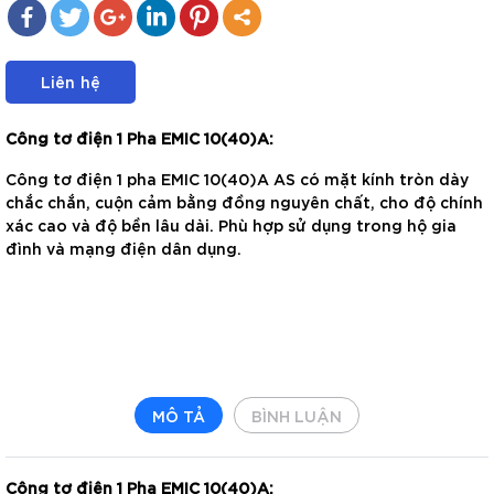
Liên hệ
Công tơ điện 1 Pha EMIC 10(40)A:
Công tơ điện 1 pha EMIC 10(40)A AS có mặt kính tròn dày
chắc chắn, cuộn cảm bằng đồng nguyên chất, cho độ chính
xác cao và độ bền lâu dài. Phù hợp sử dụng trong hộ gia
đình và mạng điện dân dụng.
MÔ TẢ
BÌNH LUẬN
Công tơ điện 1 Pha EMIC 10(40)A: