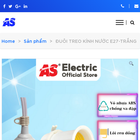
Home
Sản phẩm
ĐUÔI TREO KÍNH NƯỚC E27-TRẮNG