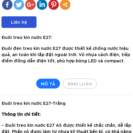
Liên hệ
Đuôi treo kín nước E27:
Đuôi đèn treo kín nước E27 được thiết kế chống nước hiệu
quả, an toàn khi lắp đặt ngoài trời. Vỏ nhựa cách điện, tiếp
điểm đồng dẫn điện tốt, phù hợp bóng LED và compact.
MÔ TẢ
BÌNH LUẬN
Đuôi treo kín nước E27-Trắng
Thông tin chi tiết:
– Đuôi treo kín nước E27 AS được thiết kế chắc chắn, dễ lắp
đặt. Phần vỏ được làm từ nhựa kỹ thuật bền bỉ, có khả năng