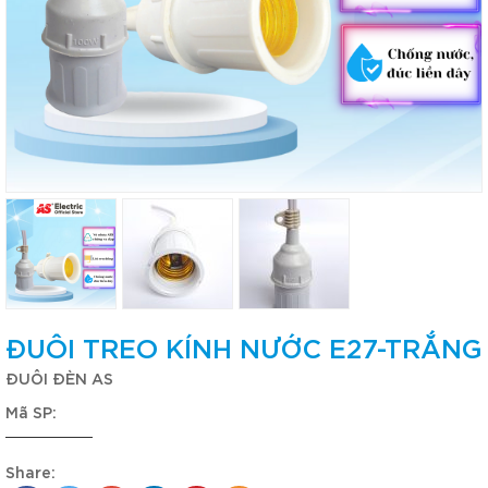
ĐUÔI TREO KÍNH NƯỚC E27-TRẮNG
ĐUÔI ĐÈN AS
Mã SP:
Share: