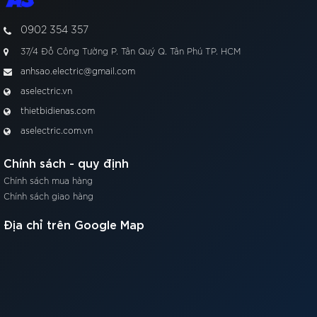
0902 354 357
37/4 Đỗ Công Tường P. Tân Quý Q. Tân Phú TP. HCM
anhsao.electric@gmail.com
aselectric.vn
thietbidienas.com
aselectric.com.vn
Chính sách - quy định
Chính sách mua hàng
Chính sách giao hàng
Địa chỉ trên Google Map
00:00
00:55