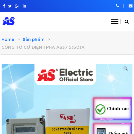
Home
Sản phẩm
CÔNG TƠ CƠ ĐIỆN 1 PHA AS37 5(60)A