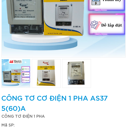
CÔNG TƠ CƠ ĐIỆN 1 PHA AS37
5(60)A
CÔNG TƠ ĐIỆN 1 PHA
Mã SP: