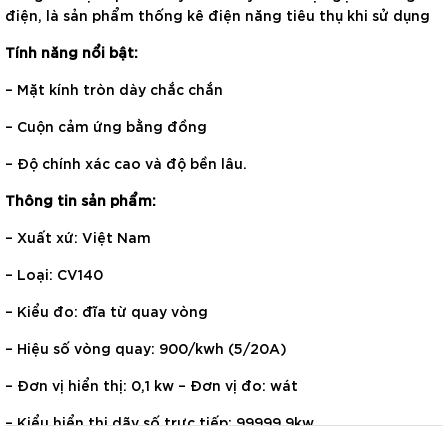
điện, là sản phẩm thống kê điện năng tiêu thụ khi sử dụng
Tính năng nổi bật:
– Mặt kính tròn dày chắc chắn
– Cuộn cảm ứng bằng đồng
– Độ chính xác cao và độ bền lâu.
Thông tin sản phẩm:
– Xuất xứ: Việt Nam
– Loại: CV140
– Kiểu đo: đĩa từ quay vòng
– Hiệu số vòng quay: 900/kwh (5/20A)
– Đơn vị hiển thị: 0,1 kw – Đơn vị đo: wát
– Kiểu hiển thị dãy số trực tiếp: 99999,9kw