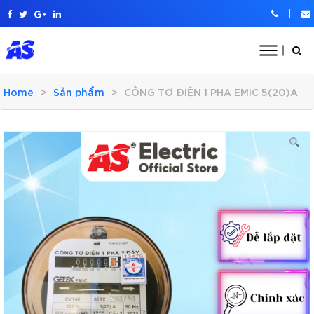
Home
Sản phẩm
CÔNG TƠ ĐIỆN 1 PHA EMIC 5(20)A