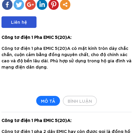
Liên hệ
Công tơ điện 1 Pha EMIC 5(20)A:
Công tơ điện 1 pha EMIC 5(20)A có mặt kính tròn dày chắc
chắn, cuộn cảm bằng đồng nguyên chất, cho độ chính xác
cao và độ bền lâu dài. Phù hợp sử dụng trong hộ gia đình và
mạng điện dân dụng.
MÔ TẢ
BÌNH LUẬN
Công tơ điện 1 Pha EMIC 5(20)A:
Công tơ điện 1 pha 2 dây EMIC hay còn được gọi là đồng hồ