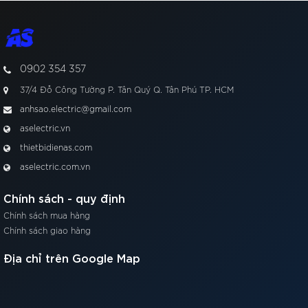
0902 354 357
37/4 Đỗ Công Tường P. Tân Quý Q. Tân Phú TP. HCM
anhsao.electric@gmail.com
aselectric.vn
thietbidienas.com
aselectric.com.vn
Chính sách - quy định
Chính sách mua hàng
Chính sách giao hàng
Địa chỉ trên Google Map