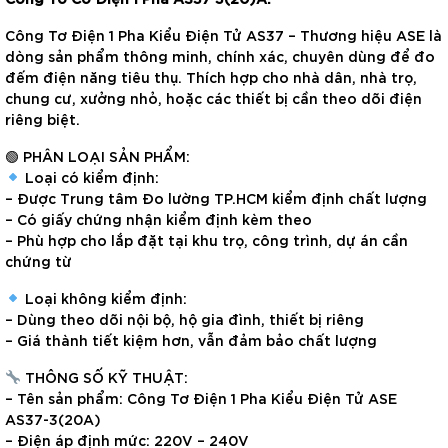
Công Tơ Điện 1 Pha Kiểu Điện Tử AS37 – Thương hiệu ASE là
dòng sản phẩm thông minh, chính xác, chuyên dùng để đo
đếm điện năng tiêu thụ. Thích hợp cho nhà dân, nhà trọ,
chung cư, xưởng nhỏ, hoặc các thiết bị cần theo dõi điện
riêng biệt.
🟢 PHÂN LOẠI SẢN PHẨM:
Loại có kiểm định:
– Được Trung tâm Đo lường TP.HCM kiểm định chất lượng
– Có giấy chứng nhận kiểm định kèm theo
– Phù hợp cho lắp đặt tại khu trọ, công trình, dự án cần
chứng từ
Loại không kiểm định:
– Dùng theo dõi nội bộ, hộ gia đình, thiết bị riêng
– Giá thành tiết kiệm hơn, vẫn đảm bảo chất lượng
THÔNG SỐ KỸ THUẬT:
– Tên sản phẩm: Công Tơ Điện 1 Pha Kiểu Điện Tử ASE
AS37-3(20A)
– Điện áp định mức: 220V – 240V