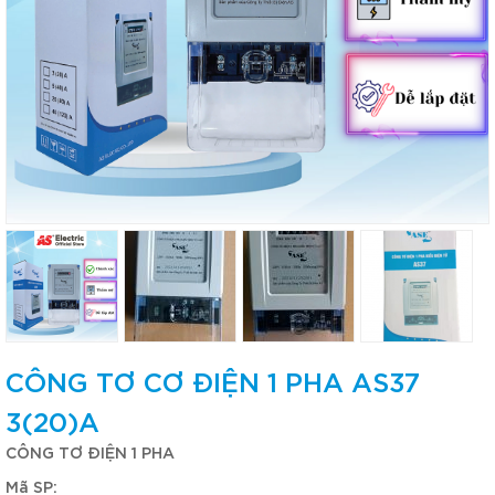
CÔNG TƠ CƠ ĐIỆN 1 PHA AS37
3(20)A
CÔNG TƠ ĐIỆN 1 PHA
Mã SP: