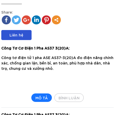
Share:
Liên hệ
Công Tơ Cơ Điện 1 Pha AS37 3(20)A:
Công tơ điện tử 1 pha ASE AS37-3(20)A đo điện năng chính
xác, chống gian lận, bền bỉ, an toàn, phù hợp nhà dân, nhà
trọ, chung cư và xưởng nhỏ.
MÔ TẢ
BÌNH LUẬN
Công Tơ Cơ Điện 1 Pha AS37 3(20)A: