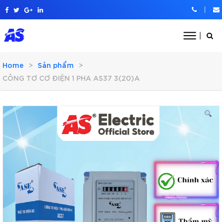
Home
Sản phẩm
CÔNG TƠ CƠ ĐIỆN 1 PHA AS37 3(20)A