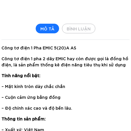
MÔ TẢ
BÌNH LUẬN
Công tơ điện 1 Pha EMIC 5(20)A AS
Công tơ điện 1 pha 2 dây EMIC hay còn được gọi là đồng hồ
điện, là sản phẩm thống kê điện năng tiêu thụ khi sử dụng
Tính năng nổi bật:
– Mặt kính tròn dày chắc chắn
– Cuộn cảm ứng bằng đồng
– Độ chính xác cao và độ bền lâu.
Thông tin sản phẩm:
– Xuất xứ: Việt Nam