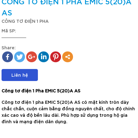
CÔNG TƠ ĐIỆN 1 PHA EMIC 5(20)A
AS
CÔNG TƠ ĐIỆN 1 PHA
Mã SP:
Share:
Liên hệ
Công tơ điện 1 Pha EMIC 5(20)A AS
Công tơ điện 1 pha EMIC 5(20)A AS có mặt kính tròn dày
chắc chắn, cuộn cảm bằng đồng nguyên chất, cho độ chính
xác cao và độ bền lâu dài. Phù hợp sử dụng trong hộ gia
đình và mạng điện dân dụng.