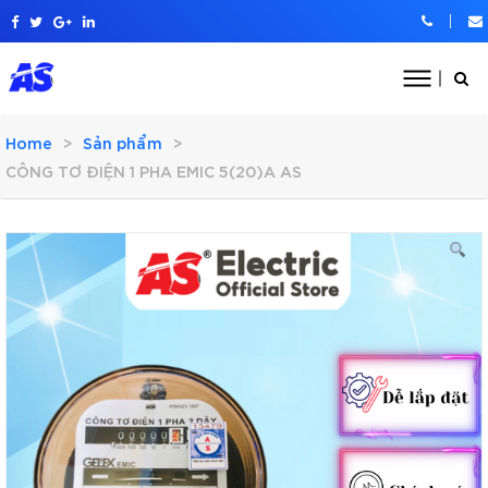
Home
Sản phẩm
CÔNG TƠ ĐIỆN 1 PHA EMIC 5(20)A AS