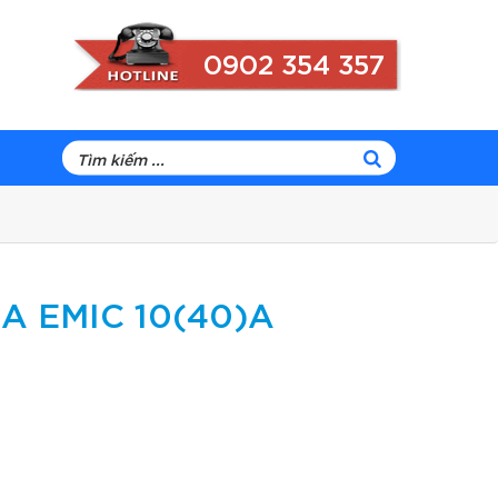
0902 354 357
A EMIC 10(40)A