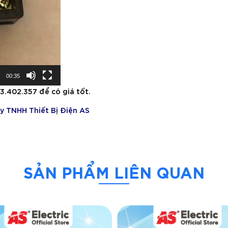
00:35
3.402.357 để có giá tốt.
y TNHH Thiết Bị Điện AS
SẢN PHẨM LIÊN QUAN