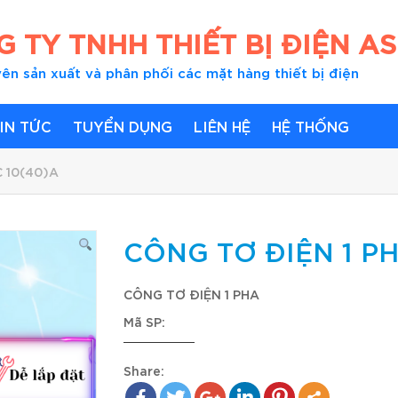
 TY TNHH THIẾT BỊ ĐIỆN AS
ên sản xuất và phân phối các mặt hàng thiết bị điện
IN TỨC
TUYỂN DỤNG
LIÊN HỆ
HỆ THỐNG
C 10(40)A
CÔNG TƠ ĐIỆN 1 PH
CÔNG TƠ ĐIỆN 1 PHA
Mã SP:
Share: