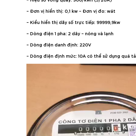
– Đơn vị hiển thị: 0,1 kw – Đơn vị đo: wát
– Kiểu hiển thị dãy số trực tiếp: 99999,9kw
– Dòng điện 1 pha: 2 dây – nóng và lạnh
– Dòng điện danh định: 220V
– Dòng điện định mức: 10A có thể sử dụng quá tả
Trình
chơi
Video