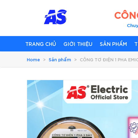
CÔNG
Chuy
TRANG CHỦ
GIỚI THIỆU
SẢN PHẨM
T
Home
Sản phẩm
CÔNG TƠ ĐIỆN 1 PHA EMI