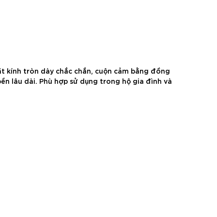
ặt kính tròn dày chắc chắn, cuộn cảm bằng đồng
ền lâu dài. Phù hợp sử dụng trong hộ gia đình và