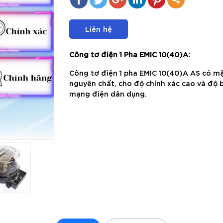
Liên hệ
Công tơ điện 1 Pha EMIC 10(40)A:
Công tơ điện 1 pha EMIC 10(40)A AS có m
nguyên chất, cho độ chính xác cao và độ b
mạng điện dân dụng.