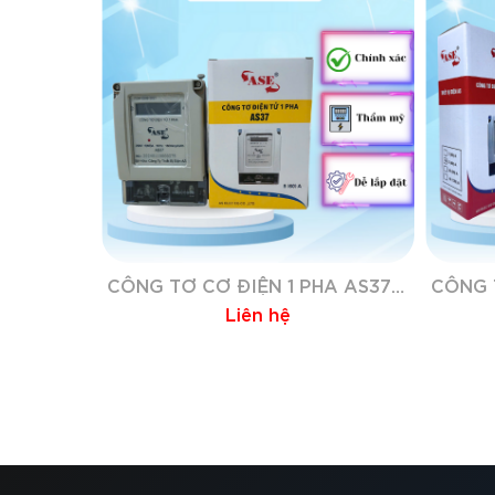
CÔNG TƠ CƠ ĐIỆN 1 PHA AS37 5(60)A
Liên hệ