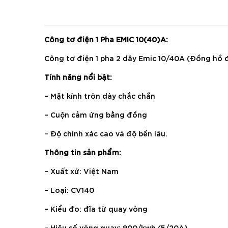
Công tơ điện 1 Pha EMIC 10(40)A:
Công tơ điện 1 pha 2 dây Emic 10/40A (Đồng hồ 
Tính năng nổi bật:
– Mặt kính tròn dày chắc chắn
– Cuộn cảm ứng bằng đồng
– Độ chính xác cao và độ bền lâu.
Thông tin sản phẩm:
– Xuất xứ: Việt Nam
– Loại: CV140
– Kiểu đo: đĩa từ quay vòng
– Hiệu số vòng quay: 900/kwh (5/20A)